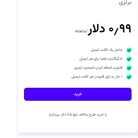
برنزی
۰٫۹۹ دلار
/ماهانه
شامل یک اکانت ایمیل
۵ گیگابایت فضا برای هر ایمیل
قابلیت اضافه کردن نامحدود ایمیل
۱ دلار به ازای افزودن هر اکانت ایمیل
خرید
با خرید طرح سالانه، تنها ۱۱.۵ دلار بپردازید