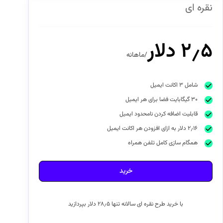
نقره ای
۲٫۵ دلار
/ماهانه
شامل ۳ اکانت ایمیل
۳۰ گیگابایت فضا برای هر ایمیل
قابلیت اضافه کردن نامحدود ایمیل
۲٫۱۶ دلار به ازای افزودن هر اکانت ایمیل
همگام سازی کامل تلفن همراه
خرید
با خرید طرح نقره ای سالانه تنها ۲۸٫۵ دلار بپردازید