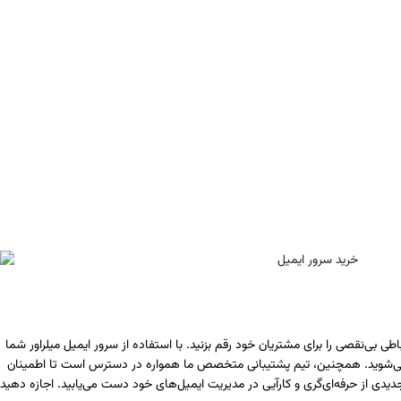
ارتباطات ایمیلی نقش حیاتی در رشد و موفقیت کسب‌وکار شما دارند. سرور اختصاصی ایمیل ما به شما این امکان را می‌دهد که با کنترل کامل و امنیت بی‌نظیر، تجربه ارتباطی بی‌نقصی را برای مشتریان خود رقم بزنید. با استفاده از سرور ایمیل میلراور شما
ند می‌شوید. همچنین، تیم پشتیبانی متخصص ما همواره در دسترس است تا اطمینان
یدی از حرفه‌ای‌گری و کارآیی در مدیریت ایمیل‌های خود دست می‌یابید. اجازه دهید